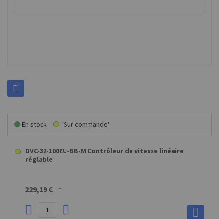
En stock
"Sur commande"
DVC-32-100EU-BB-M Contrôleur de vitesse linéaire
réglable
229,19 €
HT