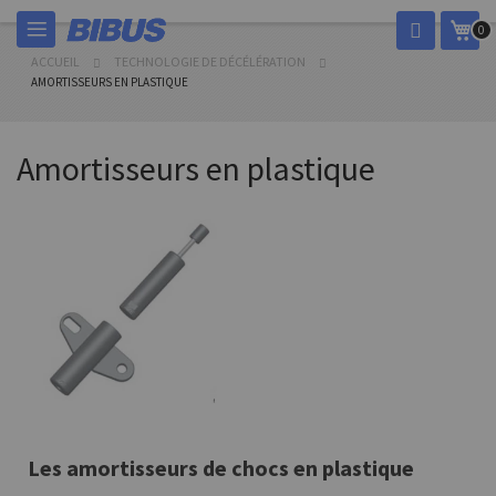
Allez
Mon
0
au
contenu
ACCUEIL
TECHNOLOGIE DE DÉCÉLÉRATION
AMORTISSEURS EN PLASTIQUE
Amortisseurs en plastique
Les amortisseurs de chocs en plastique