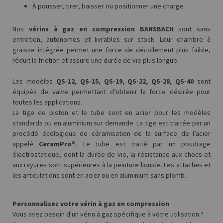
À pousser, tirer, baisser ou positionner une charge
Nos
vérins à gaz en compression BANSBACH
sont sans
entretien, autonomes et livrables sur stock. Leur chambre à
graisse intégrée permet une force de décollement plus faible,
réduit la friction et assure une durée de vie plus longue.
Les modèles
QS-12, QS-15, QS-19, QS-22, QS-28, QS-40
sont
équipés de valve permettant d’obtenir la force désirée pour
toutes les applications.
La tige de piston et le tube sont en acier pour les modèles
standards ou en aluminium sur demande. La tige est traitée par un
procédé écologique de céramisation de la surface de l’acier
appelé
CeramPro®
. Le tube est traité par un poudrage
électrostatique, dont la durée de vie, la résistance aux chocs et
aux rayures sont supérieures à la peinture liquide. Les attaches et
les articulations sont en acier ou en aluminium sans plomb.
Personnalisez votre vérin à gaz en compression
Vous avez besoin d'un vérin à gaz spécifique à votre utilisation ?