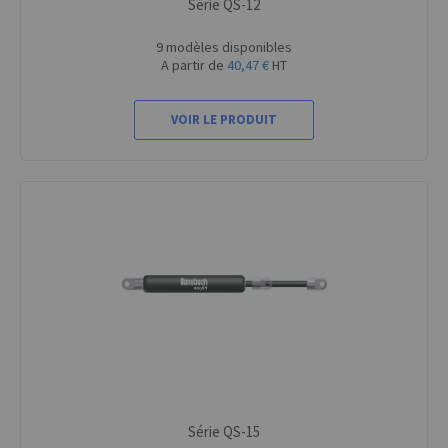
Série QS-12
9 modèles disponibles
A partir de
40,47 €
HT
VOIR LE PRODUIT
Série QS-15