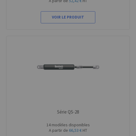
A partir de
52,42 €
HT
VOIR LE PRODUIT
Série QS-28
14 modèles disponibles
A partir de
66,53 €
HT