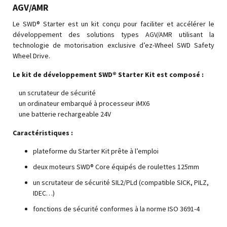
AGV/AMR
Le SWD® Starter est un kit conçu pour faciliter et accélérer le
développement des solutions types AGV/AMR utilisant la
technologie de motorisation exclusive d’ez-Wheel SWD Safety
Wheel Drive.
Le kit de développement SWD® Starter Kit est composé :
un scrutateur de sécurité
un ordinateur embarqué à processeur iMX6
une batterie rechargeable 24V
Caractéristiques :
plateforme du Starter Kit prête à l’emploi
deux moteurs SWD® Core équipés de roulettes 125mm
un scrutateur de sécurité SIL2/PLd (compatible SICK, PILZ,
IDEC…)
fonctions de sécurité conformes à la norme ISO 3691-4