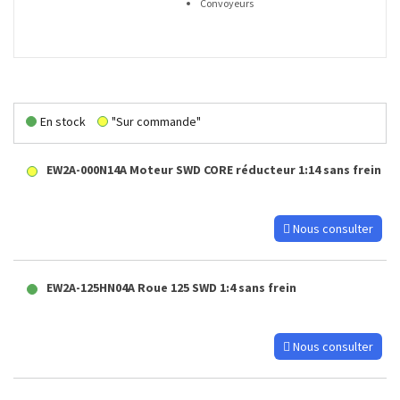
Convoyeurs
En stock
"Sur commande"
EW2A-000N14A Moteur SWD CORE réducteur 1:14 sans frein
Nous consulter
EW2A-125HN04A Roue 125 SWD 1:4 sans frein
Nous consulter