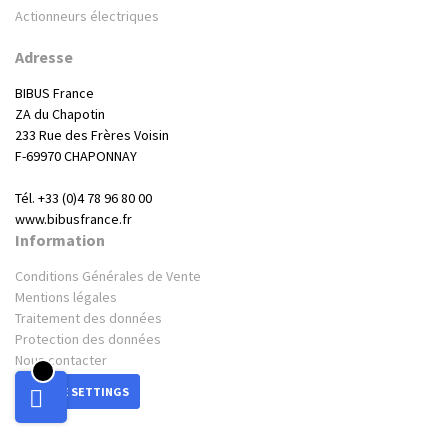
Actionneurs électriques
Adresse
BIBUS France
ZA du Chapotin
233 Rue des Frères Voisin
F-69970 CHAPONNAY
Tél. +33 (0)4 78 96 80 00
www.bibusfrance.fr
Information
Conditions Générales de Vente
Mentions légales
Traitement des données
Protection des données
Nous contacter
COOKIE SETTINGS