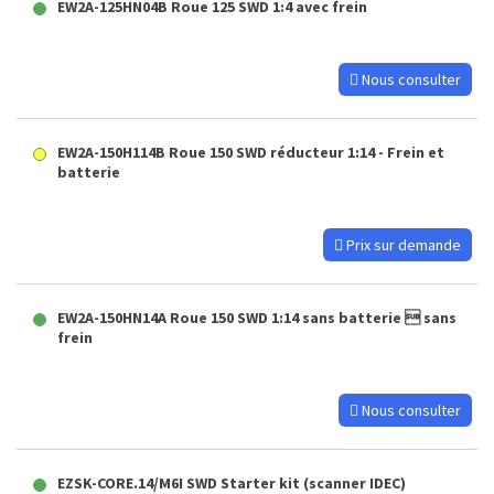
EW2A-125HN04B Roue 125 SWD 1:4 avec frein
Nous consulter
EW2A-150H114B Roue 150 SWD réducteur 1:14 - Frein et
batterie
Prix sur demande
EW2A-150HN14A Roue 150 SWD 1:14 sans batterie  sans
frein
Nous consulter
EZSK-CORE.14/M6I SWD Starter kit (scanner IDEC)