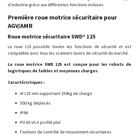
d’industrie grâce aux différentes fonctions incluses.
Première roue motrice sécuritaire pour
AGV/AMR
Roue motrice sécuritaire SWD® 125
La roue 125 possède toutes les fonctions de sécurité et est
compatible avec tous les scanners lasers de sécurité du marché.
La roue motrice SWD 125 est conçue pour les robots de
logistiques de faibles et moyennes charges.
Caractéristiques :
Ø 125 mm supportant 250kg de charge
500 kg déplacés
IP66
PU 80 sh.A profilé plat
Fontions de contrôlé de mouvement sécuritaires