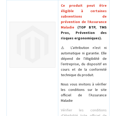
Ce produit peut être
éligible à certaines
subventions de
prévention de l’Assurance
Maladie
(TOP BTP, TMS
Pros, Prévention des
risques ergonomiques).
⚠️ L’attribution n’est ni
automatique ni garantie. Elle
dépend de l’éligibilité de
l’entreprise, du dispositif en
cours et de la conformité
technique du produit.
Nous vous invitons à vérifier
les conditions sur le site
officiel de l’Assurance
Maladie
Vérifier les conditions
d’éligibilité (site officiel de