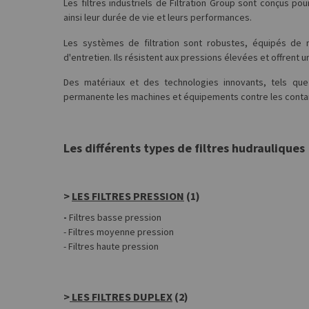
Les filtres industriels de Filtration Group sont conçus 
ainsi leur durée de vie et leurs performances.
Les systèmes de filtration sont robustes, équipés de m
d'entretien. Ils résistent aux pressions élevées et offrent 
Des matériaux et des technologies innovants, tels qu
permanente les machines et équipements contre les contam
Les différents types de filtres hudrauliques
>
LES FILTRES PRESSION
(1)
-
Filtres basse pression
- Filtres moyenne pression
- Filtres haute pression
>
LES FILTRES DUPLEX
(2)