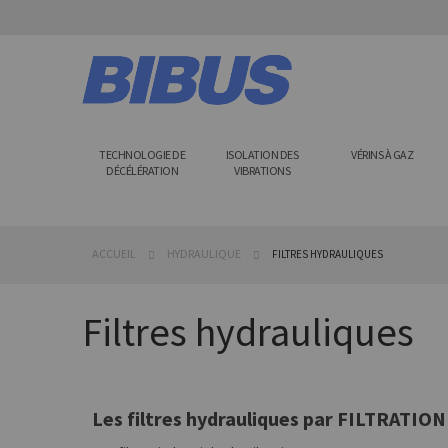
Allez
au
contenu
TECHNOLOGIE DE
ISOLATION DES
VÉRINS À GAZ
DÉCÉLÉRATION
VIBRATIONS
ACCUEIL
HYDRAULIQUE
FILTRES HYDRAULIQUES
Filtres hydrauliques
Les filtres hydrauliques par FILTRATI