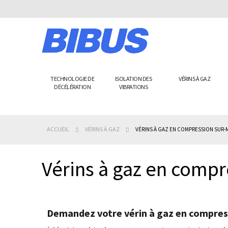
Allez
au
contenu
TECHNOLOGIE DE
ISOLATION DES
VÉRINS À GAZ
DÉCÉLÉRATION
VIBRATIONS
ACCUEIL
VÉRINS À GAZ
VÉRINS À GAZ EN COMPRESSION SUR-
Vérins à gaz en comp
Demandez votre vérin à gaz en compres