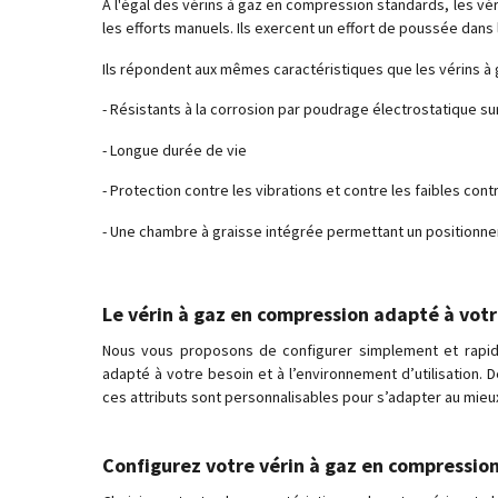
À l'égal des vérins à gaz en compression standards, les v
les efforts manuels. Ils exercent un effort de poussée dans l
Ils répondent aux mêmes caractéristiques que les vérins à
- Résistants à la corrosion par poudrage électrostatique su
- Longue durée de vie
- Protection contre les vibrations et contre les faibles cont
- Une chambre à graisse intégrée permettant un positionnem
Le vérin à gaz en compression adapté à votr
Nous vous proposons de configurer simplement et rapi
adapté à votre besoin et à l’environnement d’utilisation. D
ces attributs sont personnalisables pour s’adapter au mieux
Configurez votre vérin à gaz en compressio