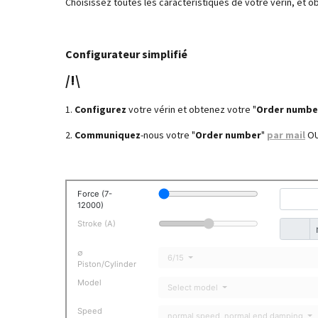
Choisissez toutes les caractéristiques de votre vérin, et 
Configurateur simplifié
/!\
1.
Configurez
votre vérin et obtenez votre "
Order numbe
2.
Communiquez
-nous
votre "
Order number
"
par mail
O