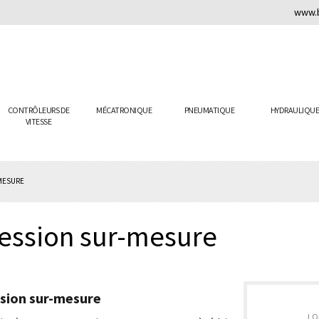
www.b
CONTRÔLEURS DE
MÉCATRONIQUE
PNEUMATIQUE
HYDRAULIQU
VITESSE
MESURE
ression sur-mesure
sion sur-mesure
LO