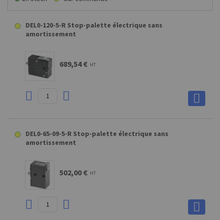
DEL0-120-5-R Stop-palette électrique sans
amortissement
689,54 €
HT
DEL0-65-09-5-R Stop-palette électrique sans
amortissement
502,00 €
HT