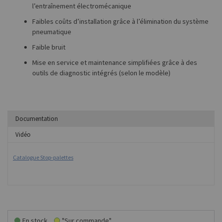
l’entraînement électromécanique
Faibles coûts d’installation grâce à l’élimination du système
pneumatique
Faible bruit
Mise en service et maintenance simplifiées grâce à des
outils de diagnostic intégrés (selon le modèle)
Documentation
Vidéo
Catalogue Stop-palettes
En stock
"Sur commande"